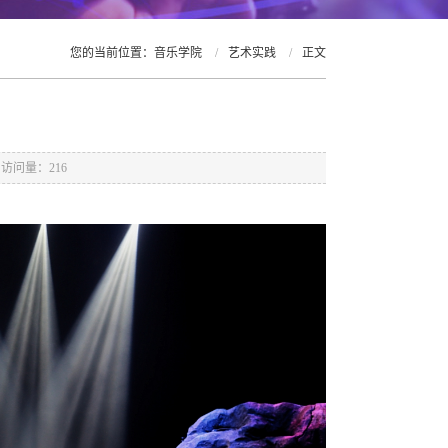
您的当前位置：
音乐学院
/
艺术实践
/
正文
访问量：
216