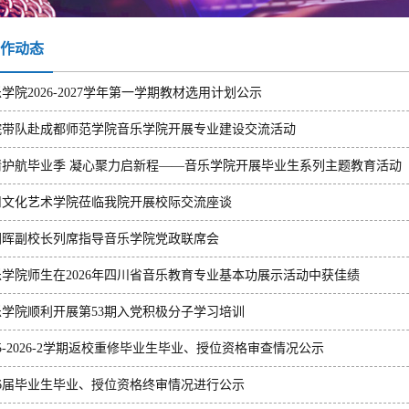
作动态
学院2026-2027学年第一学期教材选用计划公示
院带队赴成都师范学院音乐学院开展专业建设交流活动
情护航毕业季 凝心聚力启新程——音乐学院开展毕业生系列主题教育活动
川文化艺术学院莅临我院开展校际交流座谈
朝晖副校长列席指导音乐学院党政联席会
乐学院师生在2026年四川省音乐教育专业基本功展示活动中获佳绩
乐学院顺利开展第53期入党积极分子学习培训
025-2026-2学期返校重修毕业生毕业、授位资格审查情况公示
026届毕业生毕业、授位资格终审情况进行公示