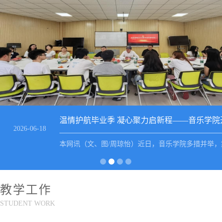
四川文化艺术学院莅临我院开展校际交流座谈
2026-06-04
（本网讯 文/赵若希 图/黄忠林、赵若希 审核/吴映春
强省内音乐院校办学经验互通，拓宽学科建设思路，
1
2
3
4
人才培养与专业建设提质升级，6月3日，四川文化艺
院音乐学院院长唐进带队到访音乐学院开展座谈交流
教学工作
乐学院​钢琴教研室主任谢浩洋、宋新月、范慧玲、吴
STUDENT WORK
等教师随同来访；音乐学院院长周特古斯、副院长吴
吴映春及专业教师代表参会座谈。会上，周特古斯院