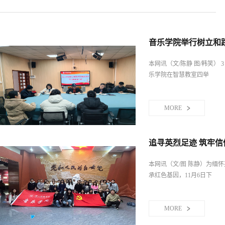
学院各年级学生、青年教师
育一线教师代表参与，现场学术
音乐学院举行树立和
本网讯（文/陈静 图/韩笑） 3 
乐学院在智慧教室四举
MORE
追寻英烈足迹 筑牢信
本网讯（文/图 陈静）为缅
承红色基因，11月6日下
MORE