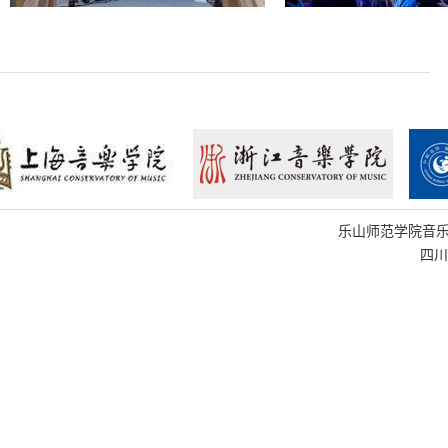
乐山师范学院音乐学院
四川省乐