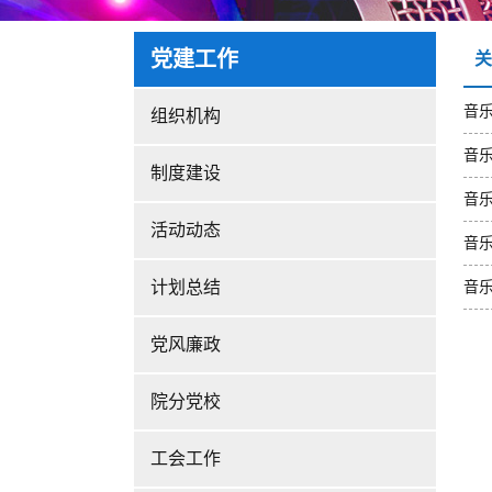
党建工作
关
音
组织机构
音
制度建设
音
活动动态
音
计划总结
音
党风廉政
院分党校
工会工作