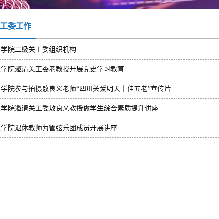
工委工作
乐学院二级关工委组织机构
乐学院邀请关工委老教授开展党史学习教育
乐学院参与拍摄敖良义老师“四川关爱明天十佳五老”宣传片
乐学院邀请关工委敖良义教授做学生综合素质提升讲座
乐学院退休教师为管弦乐团成员开展讲座